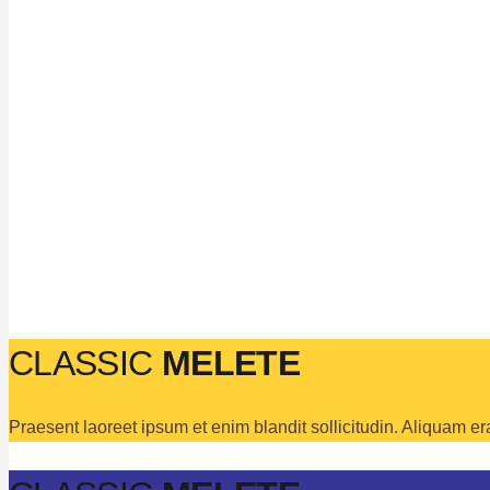
CLASSIC
MELETE
Praesent laoreet ipsum et enim blandit sollicitudin. Aliquam er