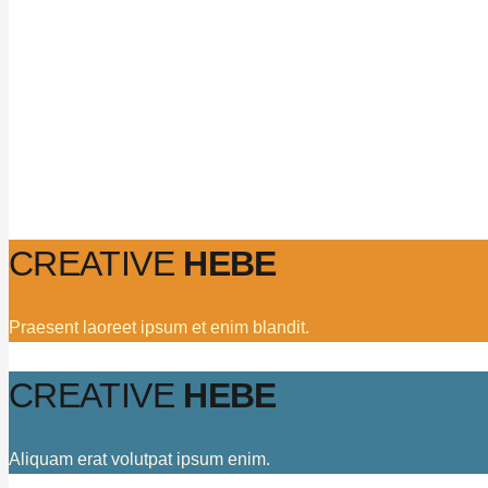
CREATIVE
HEBE
Praesent laoreet ipsum et enim blandit.
CREATIVE
HEBE
Aliquam erat volutpat ipsum enim.