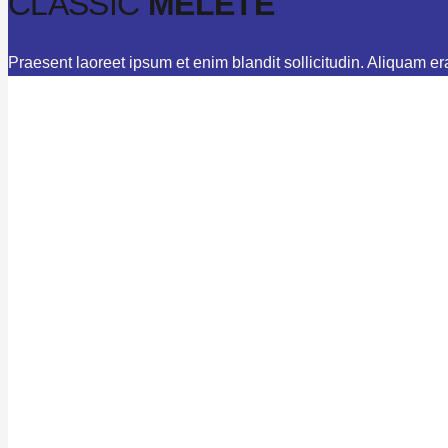
CLASSIC
MELETE
Praesent laoreet ipsum et enim blandit sollicitudin. Aliquam er