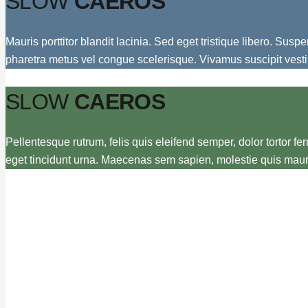
SLOW
CAEROS
Mauris porttitor blandit lacinia. Sed eget tristique libero. Su
pharetra metus vel congue scelerisque. Vivamus suscipit vesti
SLOW
CAEROS
Pellentesque rutrum, felis quis eleifend semper, dolor tortor f
eget tincidunt urna. Maecenas sem sapien, molestie quis mauri