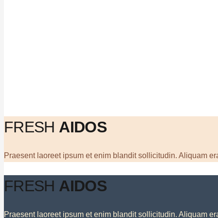
FRESH
AIDOS
Praesent laoreet ipsum et enim blandit sollicitudin. Aliquam era
FRESH
AIDOS
Praesent laoreet ipsum et enim blandit sollicitudin. Aliquam era