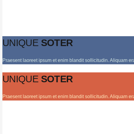
UNIQUE
SOTER
Praesent laoreet ipsum et enim blandit sollicitudin. Aliquam er
UNIQUE
SOTER
Praesent laoreet ipsum et enim blandit sollicitudin. Aliquam er