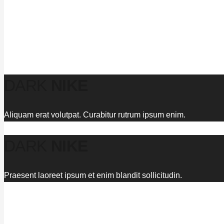
DARK
NIKE
Aliquam erat volutpat. Curabitur rutrum ipsum enim.
DARK
NIKE
Praesent laoreet ipsum et enim blandit sollicitudin.