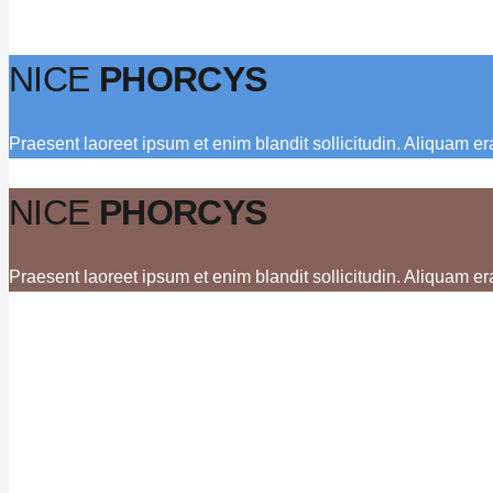
NICE
PHORCYS
Praesent laoreet ipsum et enim blandit sollicitudin. Aliquam er
NICE
PHORCYS
Praesent laoreet ipsum et enim blandit sollicitudin. Aliquam er