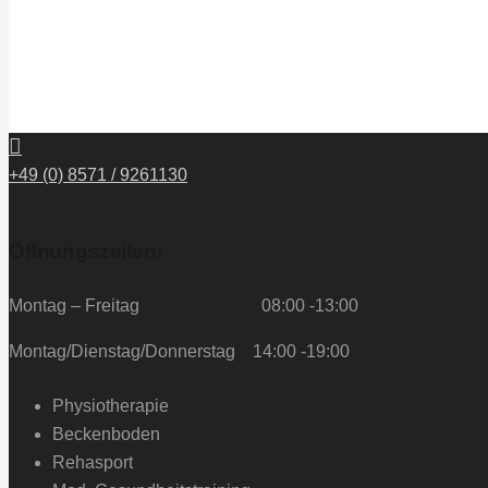
+49 (0) 8571 / 9261130
Öffnungszeiten:
Montag – Freitag 08:00 -13:00
Montag/Dienstag/Donnerstag 14:00 -19:00
Physiotherapie
Beckenboden
Rehasport