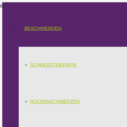
BESCHWERDEN
SCHMERZTHERAPIE
RÜCKENSCHMERZEN
Physiothera