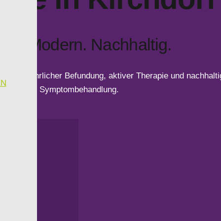
ktiv. Modern. Nachhaltig.
t ausführlicher Befundung, aktiver Therapie und nachhaltig
EN
Symptombehandlung.