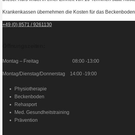
Krankenkassen übernehmen die Kosten für das Beckenbodentrai
+49 (0) 8571 / 9261130
Öffnungszeiten:
Montag – Freitag 08:00 -13:00
Montag/Dienstag/Donnerstag 14:00 -19:00
Physiotherapie
Beckenboden
Rehasport
Med. Gesundheitstraining
Prävention