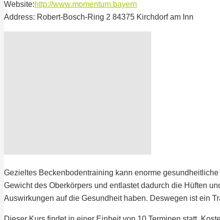
Website:
http://www.momentum.bayern
Address:
Robert-Bosch-Ring 2 84375 Kirchdorf am Inn
Gezieltes Beckenbodentraining kann enorme gesundheitliche 
Gewicht des Oberkörpers und entlastet dadurch die Hüften und
Auswirkungen auf die Gesundheit haben. Deswegen ist ein Tra
Dieser Kurs findet in einer Einheit von 10 Terminen statt. Kos