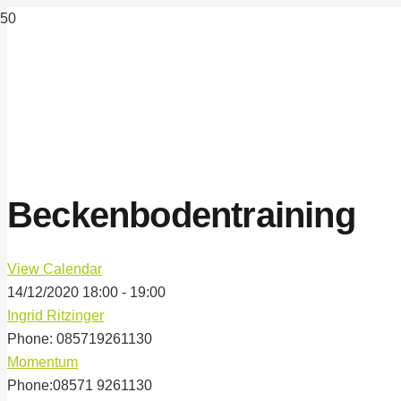
Beckenbodentraining
View Calendar
14/12/2020
18:00 - 19:00
Ingrid Ritzinger
Phone:
085719261130
Momentum
Phone:
08571 9261130