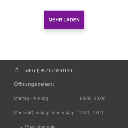
MEHR LADEN
+49 (0) 8571 / 9261130
Öffnungszeiten:
Montag – Freitag 08:00 -13:00
Montag/Dienstag/Donnerstag 14:00 -19:00
Physiotherapie