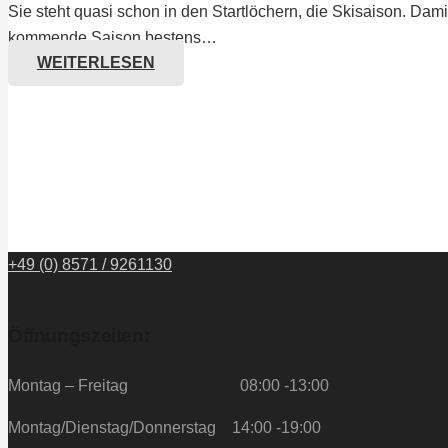
Sie steht quasi schon in den Startlöchern, die Skisaison. Damit 
kommende Saison bestens…
WEITERLESEN
+49 (0) 8571 / 9261130
Öffnungszeiten:
Montag – Freitag 08:00 -13:00
Montag/Dienstag/Donnerstag 14:00 -19:00