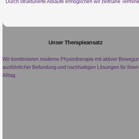
Durch strukturierte Abläufe ermöglichen wir zeitnahe Termin
Unser Therapieansatz
Wir kombinieren moderne Physiotherapie mit aktiver Bewegun
ausführlicher Befundung und nachhaltigen Lösungen für Ihren
Alltag.