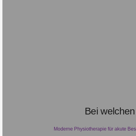
Bei welchen
Moderne Physiotherapie für akute Bes