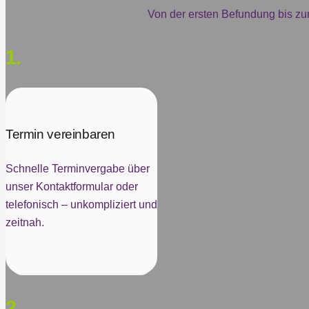
Von der ersten Befundung bis zur 
1.
Termin vereinbaren
Schnelle Terminvergabe über
unser Kontaktformular oder
telefonisch – unkompliziert und
zeitnah.
2.