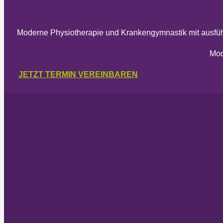
Moderne Physiotherapie und Krankengymnastik mit ausführ
Mod
JETZT TERMIN VEREINBAREN