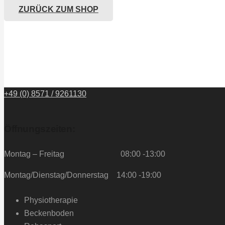
ZURÜCK ZUM SHOP
+49 (0) 8571 / 9261130
Öffnungszeiten:
Montag – Freitag 08:00 -13:00
Montag/Dienstag/Donnerstag 14:00 -19:00
Physiotherapie
Beckenboden