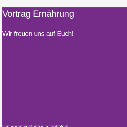
Vortrag Ernährung
Wir freuen uns auf Euch!
Um Voranmeldung wird gebeten!