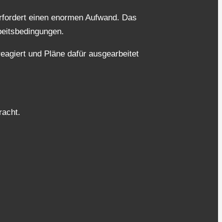
rfordert einen enormen Aufwand. Das
beitsbedingungen.
reagiert und Pläne dafür ausgearbeitet
racht.