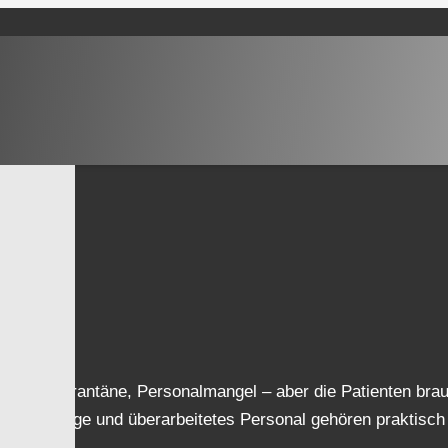
nnen in Quarantäne, Personalmangel – aber die Patienten br
 Angehörige und überarbeitetes Personal gehören praktisch