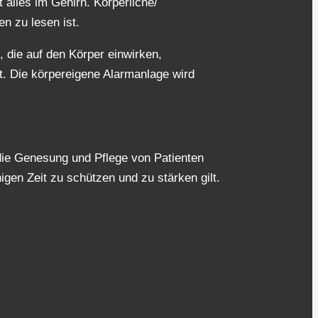
 alles im Gehirn. Körperliche/
n zu lesen ist.
 die auf den Körper einwirken,
. Die körpereigene Alarmanlage wird
r die Genesung und Pflege von Patienten
igen Zeit zu schützen und zu stärken gilt.