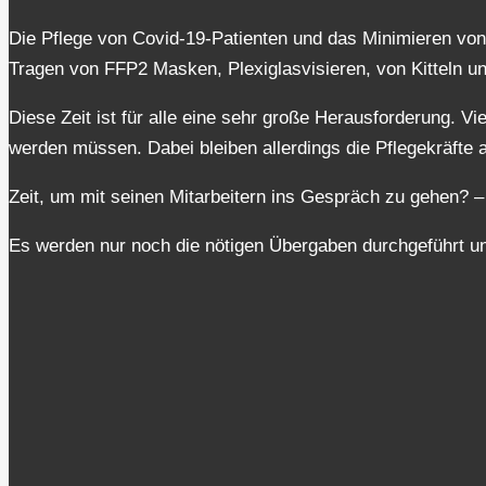
Die Pflege von Covid-19-Patienten und das Minimieren vo
Tragen von FFP2 Masken, Plexiglasvisieren, von Kitteln u
Diese Zeit ist für alle eine sehr große Herausforderung. Vi
werden müssen. Dabei bleiben allerdings die Pflegekräfte a
Zeit, um mit seinen Mitarbeitern ins Gespräch zu gehen? 
Es werden nur noch die nötigen Übergaben durchgeführt und