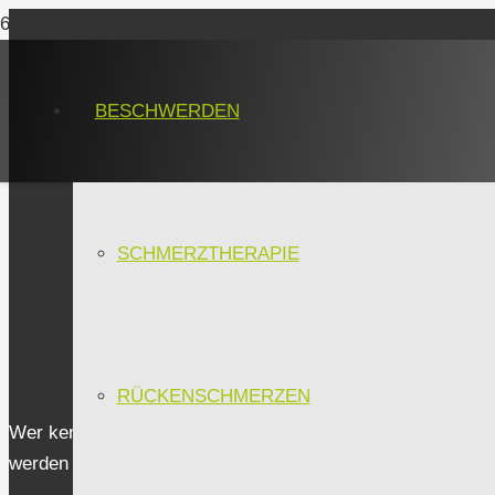
BESCHWERDEN
SCHMERZTHERAPIE
RÜCKENSCHMERZEN
Wer kennt diese Situation momentan nicht, Mitarbeiter/-i
werden gestrichen, unzufriedene Heimbewohner, Patienten,