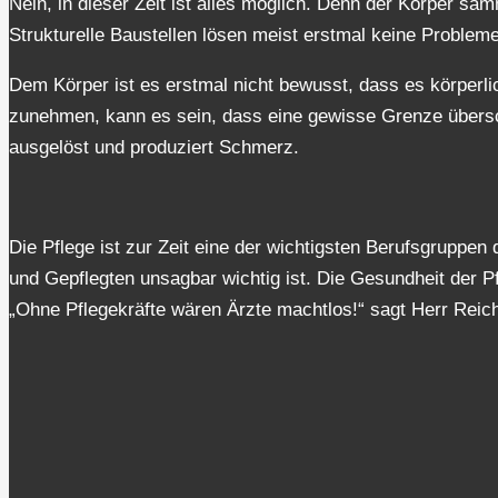
Nein, in dieser Zeit ist alles möglich. Denn der Körper sa
Strukturelle Baustellen lösen meist erstmal keine Problem
Dem Körper ist es erstmal nicht bewusst, dass es körperli
zunehmen, kann es sein, dass eine gewisse Grenze übersch
ausgelöst und produziert Schmerz.
Die Pflege ist zur Zeit eine der wichtigsten Berufsgruppen
und Gepflegten unsagbar wichtig ist. Die Gesundheit der Pfl
„Ohne Pflegekräfte wären Ärzte machtlos!“ sagt Herr Reic