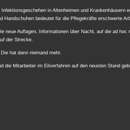
n Infektionsgeschehen in Altenheimen und Krankenhäusern e
nd Handschuhen bedeutet für die Pflegekräfte erschwerte Ar
ele neue Auflagen, Informationen über Nacht, auf die ad hoc 
uf der Strecke.
– Die hat dann niemand mehr.
 die Mitarbeiter im Eilverfahren auf den neusten Stand geb